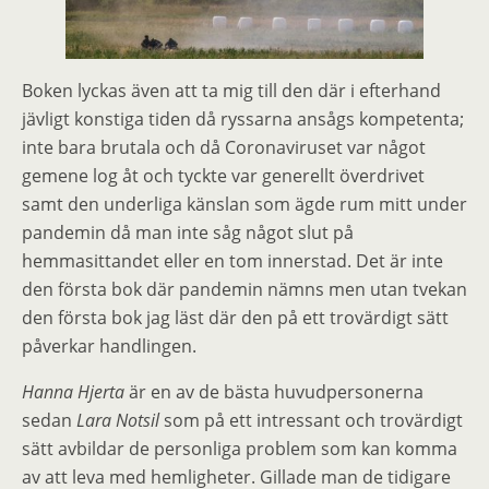
Boken lyckas även att ta mig till den där i efterhand
jävligt konstiga tiden då ryssarna ansågs kompetenta;
inte bara brutala och då Coronaviruset var något
gemene log åt och tyckte var generellt överdrivet
samt den underliga känslan som ägde rum mitt under
pandemin då man inte såg något slut på
hemmasittandet eller en tom innerstad. Det är inte
den första bok där pandemin nämns men utan tvekan
den första bok jag läst där den på ett trovärdigt sätt
påverkar handlingen.
Hanna Hjerta
är en av de bästa huvudpersonerna
sedan
Lara Notsil
som på ett intressant och trovärdigt
sätt avbildar de personliga problem som kan komma
av att leva med hemligheter. Gillade man de tidigare