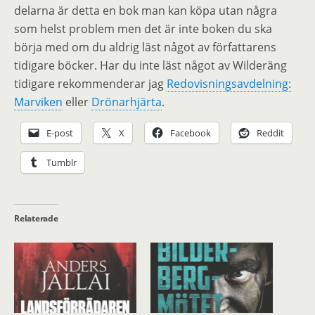
delarna är detta en bok man kan köpa utan några
som helst problem men det är inte boken du ska
börja med om du aldrig läst något av författarens
tidigare böcker. Har du inte läst något av Wilderäng
tidigare rekommenderar jag
Redovisningsavdelning:
Marviken
eller
Drönarhjärta
.
E-post
X
Facebook
Reddit
Tumblr
Relaterade