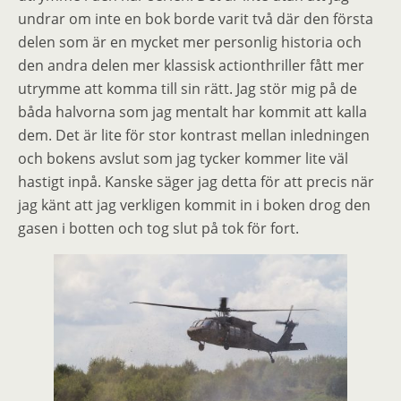
undrar om inte en bok borde varit två där den första
delen som är en mycket mer personlig historia och
den andra delen mer klassisk actionthriller fått mer
utrymme att komma till sin rätt. Jag stör mig på de
båda halvorna som jag mentalt har kommit att kalla
dem. Det är lite för stor kontrast mellan inledningen
och bokens avslut som jag tycker kommer lite väl
hastigt inpå. Kanske säger jag detta för att precis när
jag känt att jag verkligen kommit in i boken drog den
gasen i botten och tog slut på tok för fort.