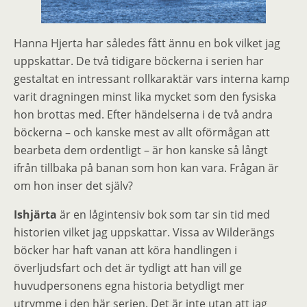
Hanna Hjerta har således fått ännu en bok vilket jag
uppskattar. De två tidigare böckerna i serien har
gestaltat en intressant rollkaraktär vars interna kamp
varit dragningen minst lika mycket som den fysiska
hon brottas med. Efter händelserna i de två andra
böckerna – och kanske mest av allt oförmågan att
bearbeta dem ordentligt – är hon kanske så långt
ifrån tillbaka på banan som hon kan vara. Frågan är
om hon inser det själv?
Ishjärta
är en lågintensiv bok som tar sin tid med
historien vilket jag uppskattar. Vissa av Wilderängs
böcker har haft vanan att köra handlingen i
överljudsfart och det är tydligt att han vill ge
huvudpersonens egna historia betydligt mer
utrymme i den här serien. Det är inte utan att jag