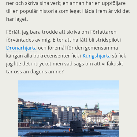
ner och skriva sina verk; en annan har en uppföljare
till en populär historia som legat i låda i fem år vid det
här laget.
Förlåt, jag bara trodde att skriva om Författaren
förväntades av mig. Efter att ha fått bli stridspilot i
Drönarhjärta
och föremål för den gemensamma
kängan alla bokrecensenter fick i
Kungshjärta
så fick
jag lite det intrycket men vad sägs om att vi faktiskt
tar oss an dagens ämne?