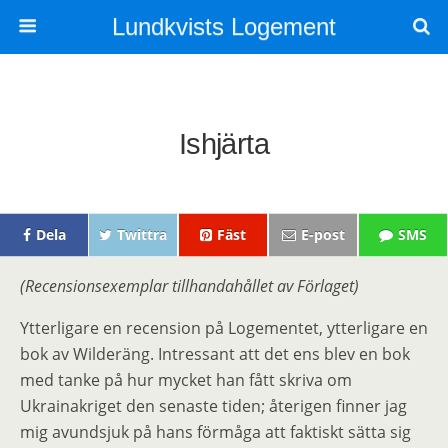
Lundkvists Logement
Ishjärta
Dela
Twittra
Fäst
E-post
SMS
(Recensionsexemplar tillhandahållet av Förlaget)
Ytterligare en recension på Logementet, ytterligare en
bok av Wilderäng. Intressant att det ens blev en bok
med tanke på hur mycket han fått skriva om
Ukrainakriget den senaste tiden; återigen finner jag
mig avundsjuk på hans förmåga att faktiskt sätta sig