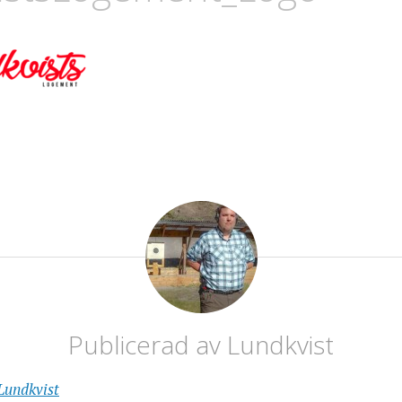
Publicerad av
Lundkvist
 Lundkvist